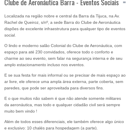
Clube de Aeronáutica Barra - Eventos Sociais
Localizada na região nobre e central da Barra da Tijuca, na Av.
Rachel de Queiroz, s/nº, a sede Barra do Clube de Aeronáutica
dispões de excelente infraestrutura para qualquer tipo de eventos
social.
O lindo e moderno salão Colonial do Clube de Aeronáutica, com
espaço para até 230 convidados, oferece todo o conforto e
charme ao seu evento, sem falar na segurança interna e de seu
amplo estacionamento incluso nos eventos.
E se sua festa for mais informal ou se precisar de mais espaço ao
ar livre, ele oferece uma ampla área externa, parte coberta, sem
paredes, que pode ser aproveitada para diversos fins.
E o que muitos não sabem é que não atende somente militares
da aeronáutica, mas todo e qualquer cidadão civil será sempre
muito bem vindo !
Além de todos esses diferenciais, ele também oferece algo único
e exclusivo: 10 chalés para hospedagem (a parte).