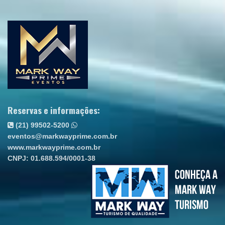
Reservas e informações:
(21) 99502-5200
eventos@markwayprime.com.br
www.markwayprime.com.br
CNPJ: 01.688.594/0001-38