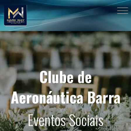
Clube de
Aeronáutica Barra
Eventos Sociais