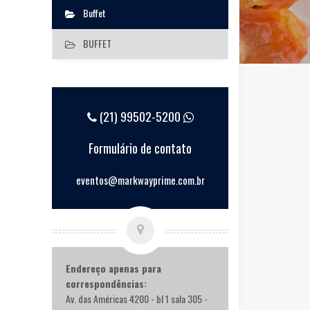
Buffet
BUFFET
(21) 99502-5200
Formulário de contato
eventos@markwayprime.com.br
Endereço apenas para
correspondências:
Av. das Américas 4200 - bl 1 sala 305 -