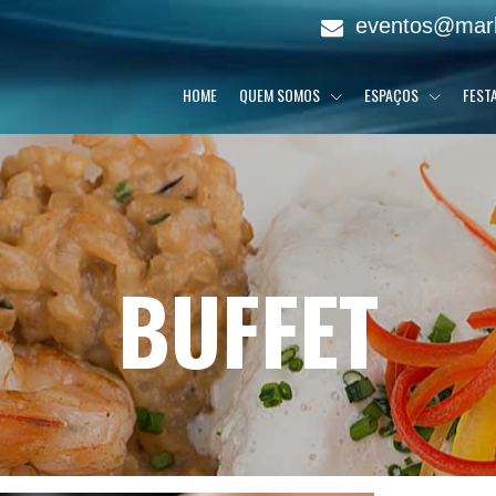
eventos@mar
HOME
QUEM SOMOS
ESPAÇOS
FEST
BUFFET