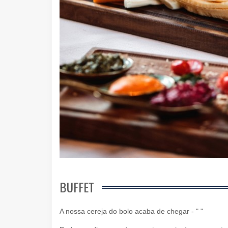
BUFFET
A nossa cereja do bolo acaba de chegar - " "