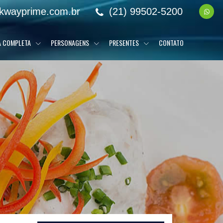
kwayprime.com.br
(21) 99502-5200
A COMPLETA
PERSONAGENS
PRESENTES
CONTATO