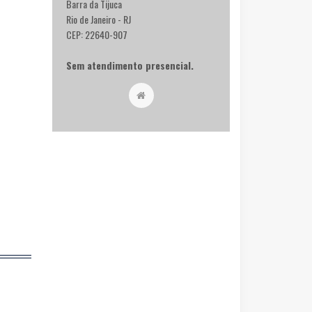
Barra da Tijuca
Rio de Janeiro - RJ
CEP: 22640-907
Sem atendimento presencial.