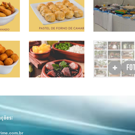
ações:
ime.com.br